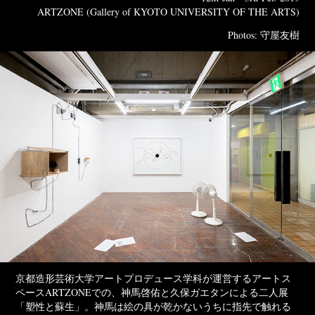
ARTZONE (Gallery of KYOTO UNIVERSITY OF THE ARTS)
Photos: 守屋友樹
京都造形芸術大学アートプロデュース学科が運営するアートス
ペースARTZONEでの、神馬啓佑と久保ガエタンによる二人展
「塑性と蘇生」。神馬は絵の具が乾かないうちに指先で触れる