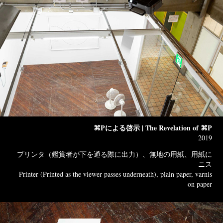
⌘Pによる啓示 | The Revelation of ⌘P
2019
プリンタ（鑑賞者が下を通る際に出力）、無地の用紙、用紙に
ニス
Printer (Printed as the viewer passes underneath), plain paper, varnis
on paper