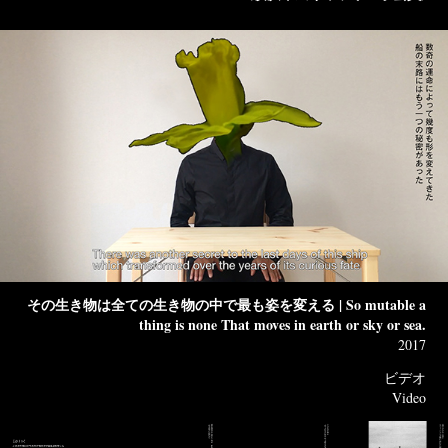
その生き物は全ての生き物の中で最も姿を変える | So mutable a
thing is none That moves in earth or sky or sea.
2017
ビデオ
Video