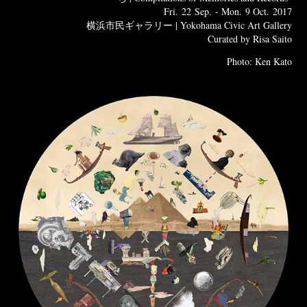
Fri. 22 Sep. - Mon. 9 Oct. 2017
横浜市民ギャラリー | Yokohama Civic Art Gallery
Curated by Risa Saito
Photo: Ken Kato