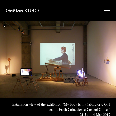
Gaëtan KUBO
Installation view of the exhibition "My body is my laboratory. Or I
call it Earth Coincidence Control Office."
21 Jan - 4 Mar 2017