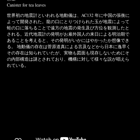
Canister for tea leaves
世界初の地震計といわれる地動儀は、AC132 年に中国の張衡に
よって開発された。龍の口にとりつけられた玉が地震によって
蛙の口に落ちることで遠方の地震の発生及び方位を観測したと
される。近代地震計の発明がお雇外国人の来日による明治期で
あることを考えると、その発明がいかにはやかったか想像でき
る。 地動儀の存在は菅原道真による言及などから日本に逸早く
その存在は知られていたが、実物も図面も現存しないためにそ
の内部構造は謎とされており、機構に対して様々な説が唱えら
れている。