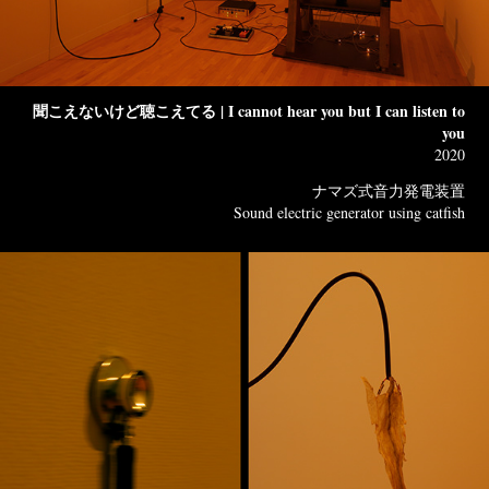
聞こえないけど聴こえてる | I cannot hear you but I can listen to
you
2020
ナマズ式音力発電装置
Sound electric generator using catfish