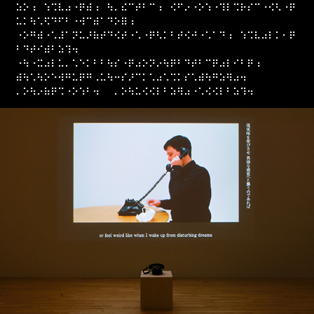
⠵⠕⠰⠀⠱⠩⠧⠴⠐⠟⠾⠰⠀⠳⠄⠮⠉⠞⠃⠉⠰⠀⠪⠋⠔⠐⠕⠱⠐⠹⠇⠩⠗⠎⠉⠐⠪⠣⠐⠟
⠥⠅⠳⠡⠫⠙⠋⠃⠐⠺⠉⠾⠁⠙⠕⠿⠰⠀
⠐⠕⠛⠾⠐⠡⠼⠁⠝⠥⠜⠷⠞⠙⠪⠞⠐⠡⠐⠟⠣⠅⠃⠞⠪⠚⠐⠡⠁⠙⠰⠀⠱⠩⠧⠴⠇⠅⠂⠟
⠃⠙⠞⠊⠾⠃⠵⠹⠲⠀⠀
⠐⠳⠐⠭⠴⠇⠥⠄⠡⠑⠅⠃⠃⠳⠎⠐⠟⠴⠕⠝⠔⠳⠟⠃⠙⠞⠃⠉⠟⠴⠇⠊⠃⠟⠰⠀
⠾⠳⠡⠳⠕⠑⠺⠛⠥⠟⠛⠠⠥⠳⠒⠎⠜⠉⠅⠡⠴⠡⠩⠅⠎⠡⠾⠳⠛⠵⠻⠴⠲
⠄⠕⠳⠔⠷⠟⠩⠐⠕⠱⠃⠲⠀⠀⠄⠕⠳⠥⠪⠪⠇⠃⠵⠻⠴⠐⠡⠪⠪⠇⠃⠵⠹⠲