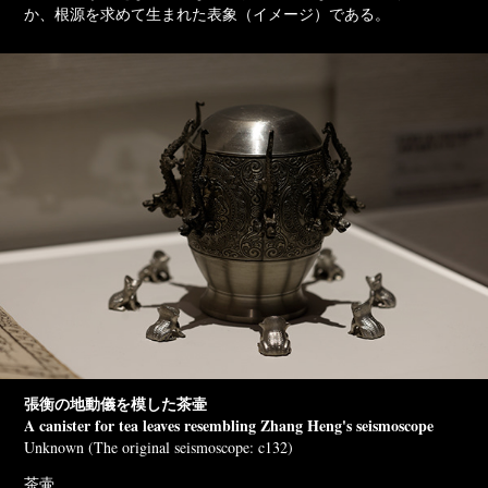
か、根源を求めて生まれた表象（イメージ）である。
張衡の地動儀を模した茶壷
A canister for tea leaves resembling Zhang Heng's seismoscope
Unknown (The original seismoscope: c132)
茶壷