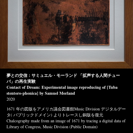
夢との交信：サミュエル・モーランド 「拡声する人間チュー
バ」の再生実験
Contact of Dream: Experimental image reproducing of [Tuba
stentoro-phonica] by Samuel Morland
2020
1671 年の図版をアメリカ議会図書館Music Division デジタルデー
タ( パブリックドメイン) よりトレースし銅版を復元
Chalcography made from an image of 1671 by tracing a digital data of
Library of Congress, Music Division (Public Domain)