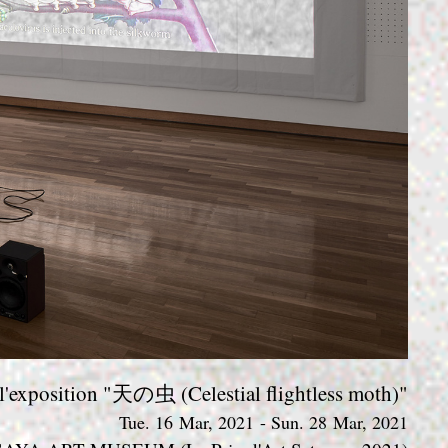
e l'exposition "天の虫 (Celestial flightless moth)"
Tue. 16 Mar, 2021 - Sun. 28 Mar, 2021