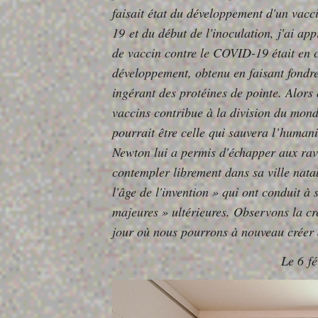
faisait état du développement d'un vac
19 et du début de l'inoculation, j'ai ap
de vaccin contre le COVID-19 était en 
développement, obtenu en faisant fondre
ingérant des protéines de pointe. Alors 
vaccins contribue à la division du monde
pourrait être celle qui sauvera l’humani
Newton lui a permis d'échapper aux rava
contempler librement dans sa ville natal
l'âge de l'invention » qui ont conduit à s
majeures » ultérieures. Observons la cr
jour où nous pourrons à nouveau créer
Le 6 f