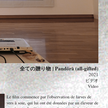
全ての贈り物 | Pandōrā (all-gifted)
2021
ビデオ
Video
Le film commence par l'observation de larves de
vers à soie, qui lui ont été données par un éleveur de